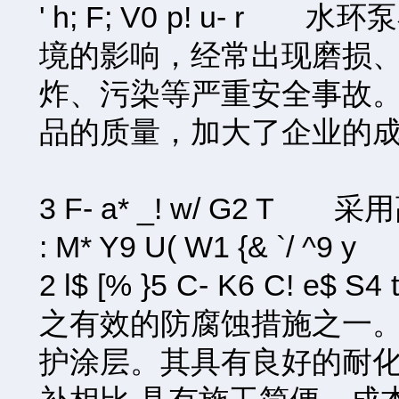
' h; F; V0 p! 
境的影响，经常出现磨损
炸、污染等严重安全事故
品的质量，加大了企业的成本投入。0 l
3 F- a* _! w/ G
: M* Y9 U( W1 {& `
2 l$ [% }5 C- K6
之有效的防腐蚀措施之一
护涂层。其具有良好的耐