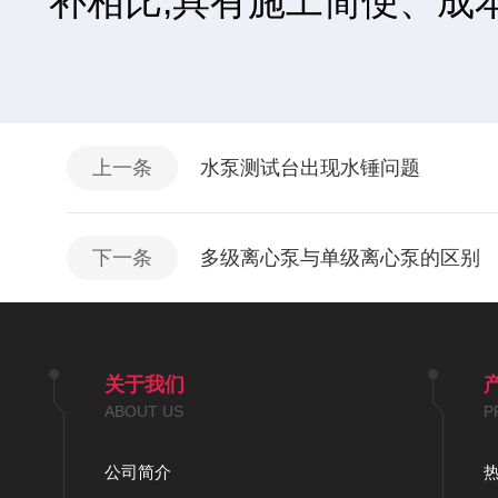
补相比,具有施工简便、成本低、
上一条
水泵测试台出现水锤问题
下一条
多级离心泵与单级离心泵的区别
关于我们
ABOUT US
P
公司简介