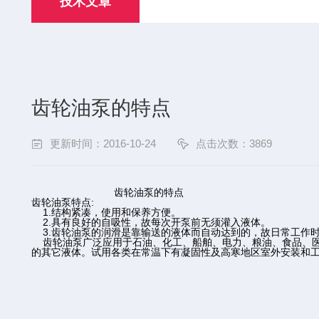
技术文章
齿轮油泵的特点
更新时间：2016-10-24
点击次数：3869
齿轮油泵的特点
齿轮油泵特点:
1.结构紧凑，使用和保养方便。
2.具有良好的自吸性，故每次开泵前无须灌入液体。
3.齿轮油泵的润滑是靠输送的液体而自动达到的，故日常工作
齿轮油泵广泛应用于石油、化工、船舶、电力、粮油、食品、医疗、
的其它液体。试用各类在常温下有凝固性及高寒地区室外安装和