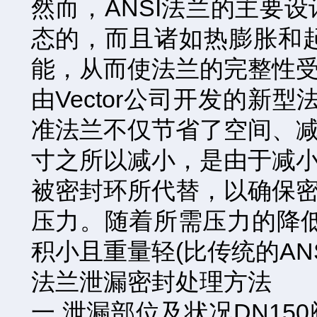
然而，ANSI法兰的主要
态的，而且诸如热膨胀和
能，从而使法兰的完整性受
由Vector公司开发的新
准法兰不仅节省了空间、
寸之所以减小，是由于减
被密封环所代替，以确保
压力。随着所需压力的降低
积小且重量轻(比传统的AN
法兰泄漏密封处理方法
一.泄漏部位及状况DN1