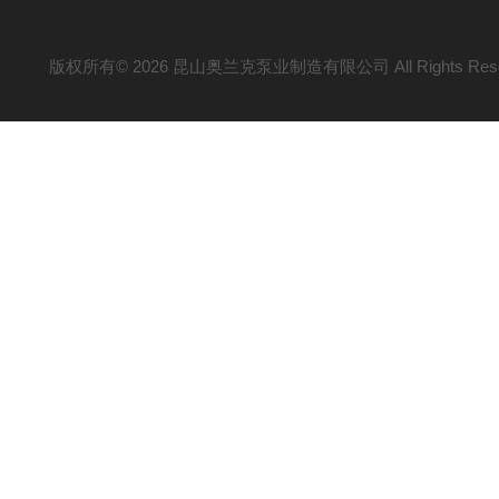
版权所有© 2026 昆山奥兰克泵业制造有限公司 All Rights Res