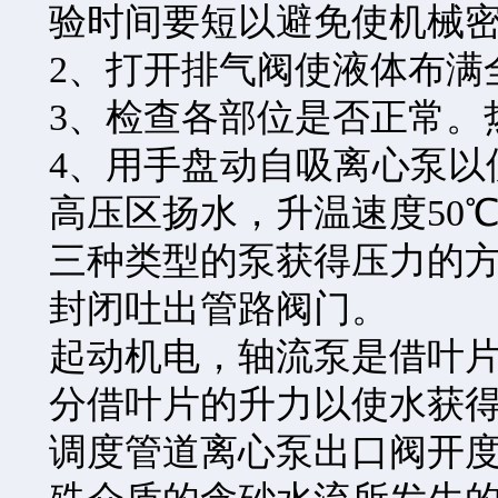
验时间要短以避免使机械
2、打开排气阀使液体布满
3、检查各部位是否正常。
4、用手盘动自吸离心泵以
高压区扬水，升温速度50
三种类型的泵获得压力的
封闭吐出管路阀门。
起动机电，轴流泵是借叶
分借叶片的升力以使水获
调度管道离心泵出口阀开