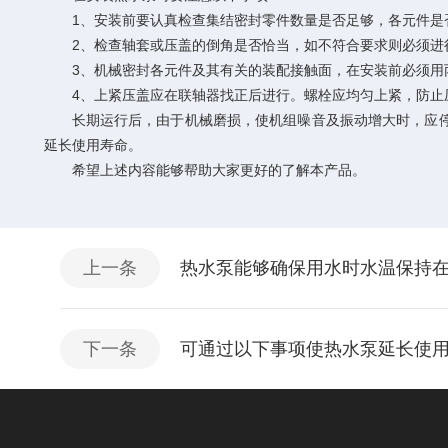
1、安装前要认真检查集结密封零件数量是否足够，各元件是否
2、检查轴套或压盖的倒角是否恰当，如不符合要求则必须进
3、机械密封各元件及其有关的装配接触面，在安装前必须用丙
4、上紧压盖应在联轴器找正后进行。螺栓应均匀上紧，防止压盖
长期运行后，由于机械磨损，使机组噪音及振动增大时，应停机检
延长使用寿命。
希望上述内容能够帮助大家更好的了解本产品。
上一条
热水泵能够确保用水时水温保持
下一条
可通过以下事项使热水泵延长使