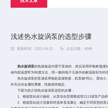
技术文章
浅述热水旋涡泵的选型步骤
更新时间：2021-04-21
点击次数：4048
热水旋涡泵
的电路板是内置于泵体的，然后采用环氧树脂灌封
候内部温度即为90度左右，而一般的电子元器件的耐温级别为8
热水旋涡泵的泵浦采用电机直接联接，机泵轴*同心、震动小、
外无任何金属性摩擦，性能保持稳定。
下面为您介绍热水旋涡泵选型的步骤：
1、根据泵站设计扬程，从泵综合型谱图或管2113道泵产品样
2、根据泵站设计流量和所选单泵流量Q，确定不同泵型的泵台数