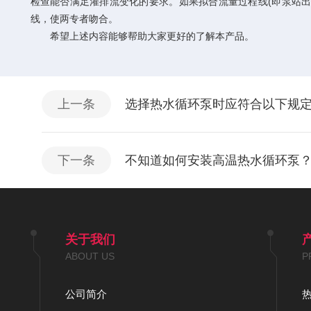
检查能否满足灌排流变化的要求。如果拟合流量过程线(即泵站出
线，使两专者吻合。
希望上述内容能够帮助大家更好的了解本产品。
上一条
选择热水循环泵时应符合以下规
下一条
不知道如何安装高温热水循环泵
关于我们
ABOUT US
P
公司简介