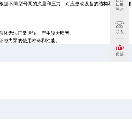
根据不同型号泵的流量和压力，对应更改设备的结构和设计，如
关注
联系
泵体无法正常运转，产生较大噪音。
证磁力泵的使用寿命和性能。
顶部