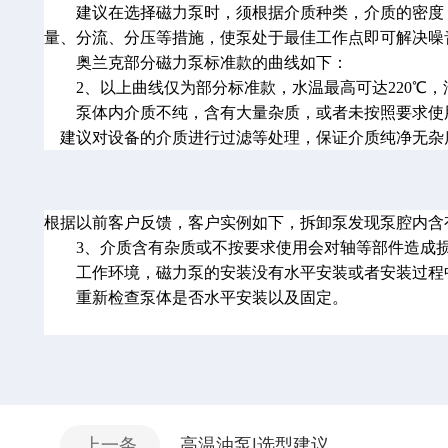
建议在选择磁力泵时，须根据介质种类，介质的密度，
量、分流、分压等措施，使泵处于最佳工作点即可解决噪
奥兰克部分磁力泵标准款的曲线如下：
2、以上曲线仅为部分标准款，水温最高可达220℃，油
泵体内介质不纯，含有大量杂质，或者未按照要求使用
建议对设备的介质进行过滤等处理，保证介质纯净无杂
根据以前客户反馈，客户实例如下，拆卸泵发现泵腔内含
3、介质含有杂质或不按要求使用会对轴等部件造成损
工作环境，
磁力泵
的安装没有水平安装或者安装过程
重新检查泵体是否水平安装以及固定。
上一条
高温油泵|选型建议