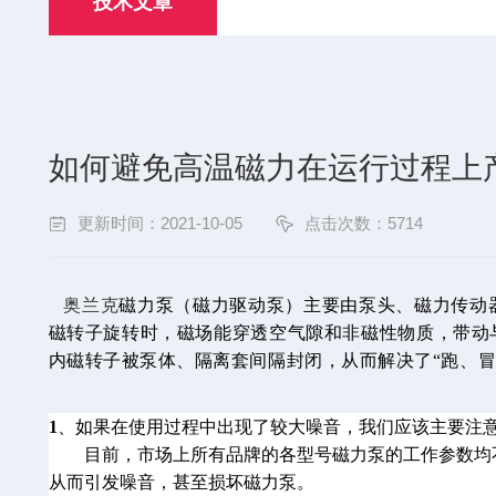
技术文章
如何避免高温磁力在运行过程上
更新时间：2021-10-05
点击次数：5714
奥兰克
磁力泵
（磁力驱动泵）主要由泵头、磁力传动
磁转子旋转时，磁场能穿透空气隙和非磁性物质，带动
内磁
转子被泵体、隔离套间隔封闭，从而解决
了“跑、
1
、如果在使用过程中出现了较大噪音，我们应该主要注
目前，市场上所有品牌的各型号
磁力泵
的工作参数均
从而引发噪音，甚至损坏磁力泵。