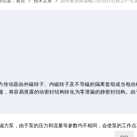
前位置：
首页
技术文章
如何避免高温磁力在运行过程上产生
力传动器由外磁转子、内磁转子及不导磁的隔离套组成当电动
递，将容易泄露的动密封结构转化为零泄漏的静密封结构。由
磁力泵，由于泵的压力和流量等参数均不相同，会使泵的工作点