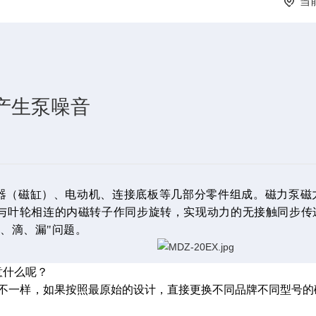
当
产生泵噪音
器（磁缸）、电动机、连接底板等几部分零件组成。磁力泵磁
与叶轮相连的内磁转子作同步旋转，实现动力的无接触同步传
冒、滴、漏"问题
。
意什么呢？
不一样，如果按照最原始的设计，直接更换不同品牌不同型号的