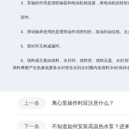
3、泵轴的作用是借联轴器和电动机相连接，将电动机的转矩
部件。
4、滑动轴承使用的是透明油作润滑剂的，加油到油位线。太多油
5、密封环又称减漏环。
6、填料函主要由填料、水封环、填料筒、填料压盖、水封管组
填料摩擦产生热量就要靠水封管住水到水封圈内使填料冷却!保持
上一条
离心泵操作时应注意什么？
下一条
不知道如何安装高温热水泵？进