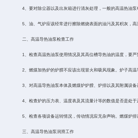
4、要对除尘器以及出灰箱进行清灰处理，一般的高温热油泵
5、油、气炉应该经常进行擦除燃烧表面的油污及其积灰，高温
二、高温导热油泵检查工作
1、检查高温热油泵使用情况及其高位槽导热油的温度，要严禁
2、燃煤加热炉的炉膛不应该出现冒火和吸风现象。炉子高温导
3、对高温导热油泵本体及燃煤炉炉膛、炉排以及其附属设备进
4、检查炉的压力表、温度表及其流量计等的数值是否是处于
5、检查各项设备运转情况，传动情况应无杂声响。燃煤炉排调
三、高温导热油泵润滑工作