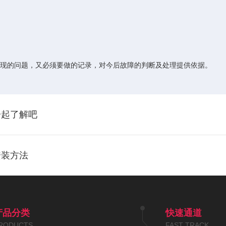
。
及发现的问题，又必须要做的记录，对今后故障的判断及处理提供依据。
一起了解吧
安装方法
产品分类
快速通道
RODUCTS
FAST TRACK