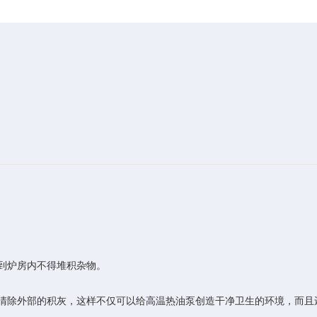
到炉房内不得堆积杂物。
除外部的积灰，这样不仅可以给高温热油泵创造干净卫生的环境，而且