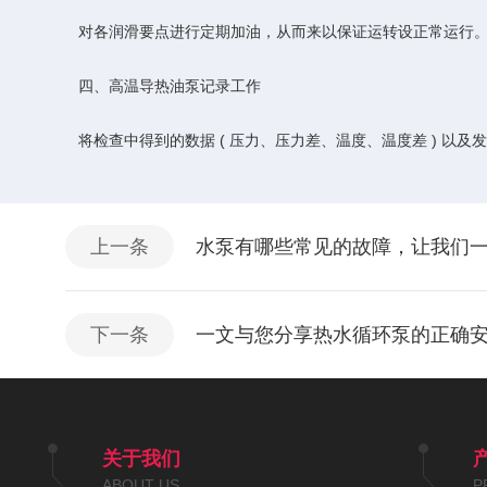
对各润滑要点进行定期加油，从而来以保证运转设正常运行
四、高温导热油泵记录工作
将检查中得到的数据 ( 压力、压力差、温度、温度差 ) 以
上一条
水泵有哪些常见的故障，让我们
下一条
一文与您分享热水循环泵的正确
关于我们
ABOUT US
P