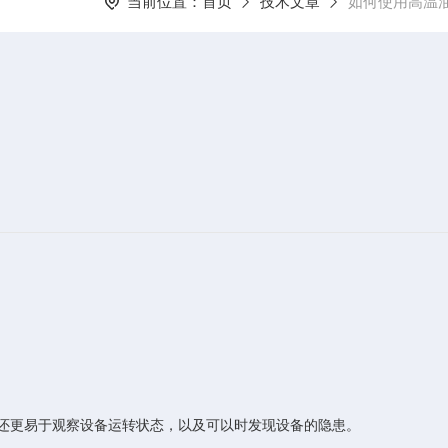
当前位置：
首页
技术文章
如何使用高温
还更易于观察设备运转状态，以及可以时发现设备的隐患。