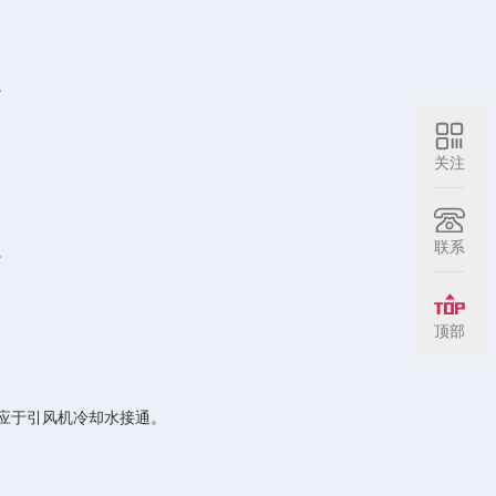
。
关注
联系
。
顶部
应于引风机冷却水接通。