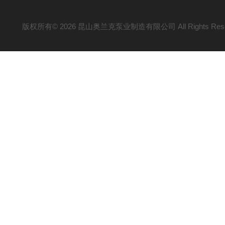
版权所有© 2026 昆山奥兰克泵业制造有限公司 All Rights Res