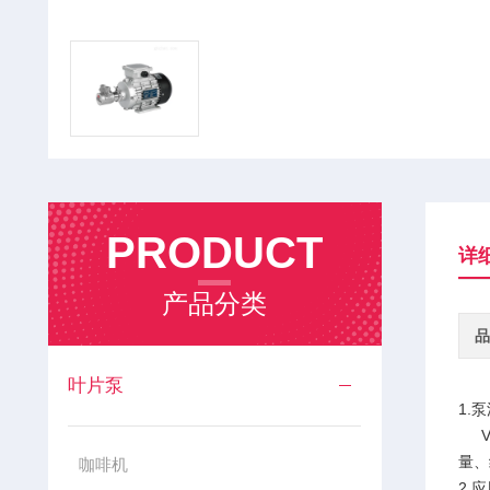
PRODUCT
详
产品分类
品
叶片泵
1.
VP
量、
咖啡机
2.