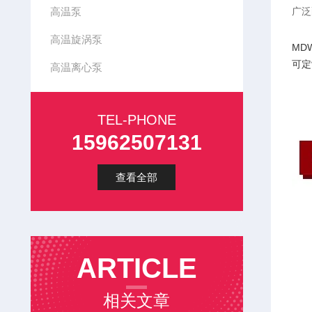
高温泵
广泛
高温旋涡泵
MD
可定
高温离心泵
TEL-PHONE
15962507131
查看全部
ARTICLE
相关文章