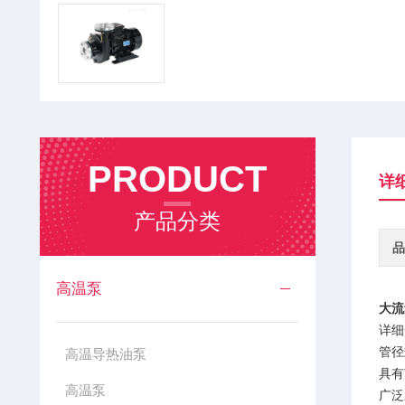
PRODUCT
详
产品分类
品
高温泵
大流
详细
管径
高温导热油泵
具有
高温泵
广泛