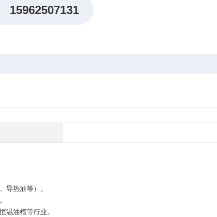
15962507131
、导热油等）。
。
恒温油槽等行业。