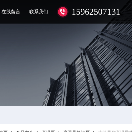
15962507131
在线留言
联系我们