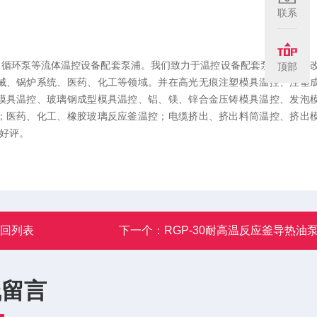
联系
水循环泵等流体温控设备配套泵浦。我们致力于温控设备配套泵浦的技术
顶部
械、锅炉系统、医药、化工等领域。并在高光无痕注塑模具温控、注塑
模具温控、玻璃钢成型模具温控、铝、镁、锌合金压铸模具温控、发泡
；医药、化工、橡胶玻璃反应釜温控；电缆挤出、挤出料筒温控、挤出
好评。
返回列表
下一个：
RGP-30耐高温反应釜导热油
线留言