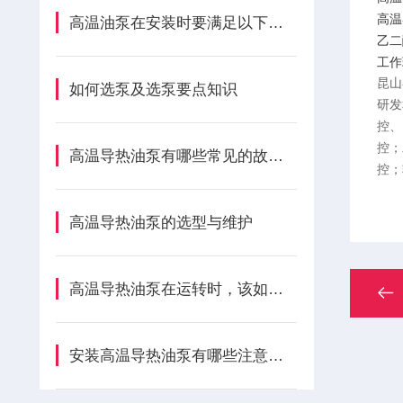
高温导
高温油泵在安装时要满足以下要求
乙二醇
工作环
昆山
如何选泵及选泵要点知识
研发
控、
控；
高温导热油泵有哪些常见的故障现象
控；
高温导热油泵的选型与维护
高温导热油泵在运转时，该如何进行降温？
安装高温导热油泵有哪些注意事项？