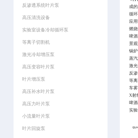
反渗透系统叶片泵
成的
循环
高压清洗设备
应用
燃烧
实验室设备冷却循环泵
啤酒
等离子切割机
景观
锅炉
激光冷却增压泵
蒸汽
激光
高压变容叶片泵
反渗
叶片增压泵
等离
车雾
高压补水叶片泵
X射
啤酒
高压力叶片泵
实验
小流量叶片泵
叶片回旋泵