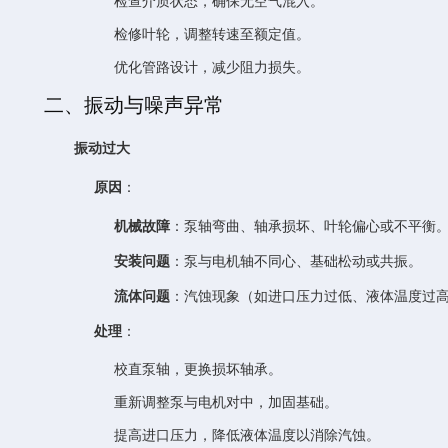
检查介质状态，确保无空气混入。
检修叶轮，调整转速至额定值。
优化管路设计，减少阻力损失。
二、振动与噪声异常
振动过大
原因
：
机械故障
：泵轴弯曲、轴承损坏、叶轮偏心或不平衡
安装问题
：泵与电机轴不同心、基础松动或共振。
流体问题
：汽蚀现象（如进口压力过低、液体温度过
处理
：
校直泵轴，更换损坏轴承。
重新调整泵与电机对中，加固基础。
提高进口压力，降低液体温度以消除汽蚀。