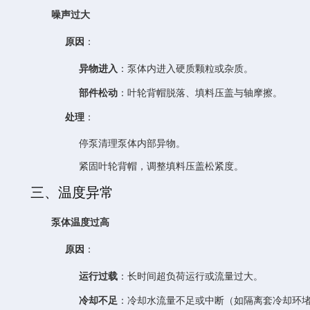
噪声过大
原因
：
异物进入
：泵体内进入硬质颗粒或杂质。
部件松动
：叶轮背帽脱落、填料压盖与轴摩擦。
处理
：
停泵清理泵体内部异物。
紧固叶轮背帽，调整填料压盖松紧度。
三、温度异常
泵体温度过高
原因
：
运行过载
：长时间超负荷运行或流量过大。
冷却不足
：冷却水流量不足或中断（如隔离套冷却环