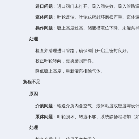
进口问题
：进口阀门未打开、吸入阀失效、吸入管路
泵体问题
：叶轮反转、叶轮或密封环磨损严重、泵体
操作问题
：吸上高度过高、储液槽液位下降、未灌泵
处理
：
检查并清理进口管路，确保阀门开启且密封良好。
校正叶轮转向，更换磨损部件。
降低吸上高度，重新灌泵排除气体。
扬程不足
原因
：
介质问题
：输送介质内含空气、液体粘度或密度与设
泵体问题
：叶轮损坏、转速不够、系统静扬程增加（
处理
：