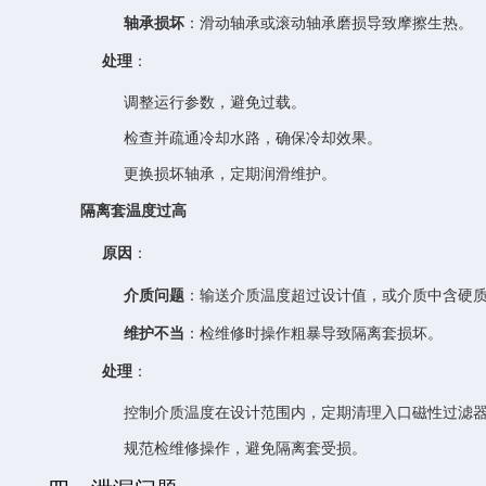
轴承损坏
：滑动轴承或滚动轴承磨损导致摩擦生热。
处理
：
调整运行参数，避免过载。
检查并疏通冷却水路，确保冷却效果。
更换损坏轴承，定期润滑维护。
隔离套温度过高
原因
：
介质问题
：输送介质温度超过设计值，或介质中含硬
维护不当
：检维修时操作粗暴导致隔离套损坏。
处理
：
控制介质温度在设计范围内，定期清理入口磁性过滤
规范检维修操作，避免隔离套受损。