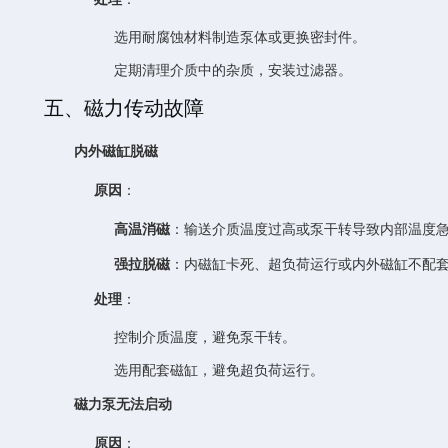
选用耐腐蚀材料制造泵体或更换密封件。
定期清理介质中的杂质，安装过滤器。
五、磁力传动故障
内外磁缸脱磁
原因
：
高温消磁
：输送介质温度过高或泵干转导致内部温度
强拉脱磁
：内磁缸卡死、超负荷运行或内外磁缸不配
处理
：
控制介质温度，避免泵干转。
选用配套磁缸，避免超负荷运行。
磁力泵无法启动
原因
：