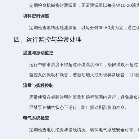
定期检查机械密封泄漏量，正常泄漏量以每分钟10-20
填料密封调整
定期检查填料函处泄漏量，以每分钟30-60滴为宜，通
四、运行监控与异常处理
温度与振动监控
运行中轴承温度不得超过环境温度35℃，极限温度不超过
监控泵的振动和噪音，若振动增大或出现异常噪音，可能
流量与扬程控制
尽量使泵在标牌注明的流量和扬程范围内运行，避免超负
严禁泵在抽空状态下运行，防止振动剧烈影响寿命。
电气系统检查
定期检查电机绝缘和接线情况，确保电气系统安全可靠。