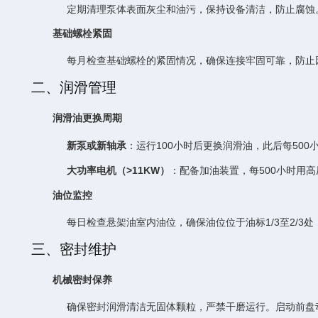
定期清理泵体表面灰尘和油污，保持设备清洁，防止腐蚀
基础螺栓紧固
每月检查基础螺栓的紧固情况，确保连接牢固可靠，防止
二、润滑管理
润滑油更换周期
新泵或新轴承
：运行100小时后更换润滑油，此后每500
大功率电机（>11KW）
：配备加油装置，每500小时用
油位监控
每日检查悬架油室内油位，确保油位位于油标1/3至2/3
三、密封维护
机械密封保养
确保密封润滑清洁无固体颗粒，严禁干磨运行。启动前盘