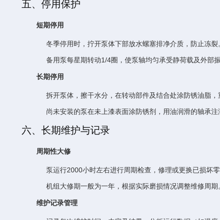
五、停用保护
短期停用
冬季停用时，拧开泵体下部放水螺塞排净介质，防止冻裂
备用泵每星期转动1/4圈，使泵轴均匀承受静荷载及外部
长期停用
拆开泵体，擦干水分，在转动部件及结合处涂防锈油脂，
尚未安装的泵在未上漆表面涂防锈剂，用油润滑的轴承注
六、长期维护与记录
周期性大修
泵运行2000小时左右进行周期检查，修理或更换已损坏
机组大修期一般为一年，根据实际磨损情况调整维修周期
维护记录管理