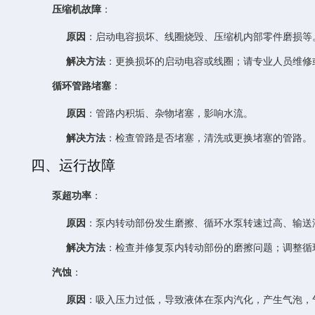
压缩机故障
：
原因
：启动电容损坏、线圈烧毁、压缩机内部零件磨损等
解决方法
：更换损坏的启动电容或线圈；请专业人员维修
循环管路堵塞
：
原因
：管路内积垢、杂物堵塞，影响水流。
解决方法
：检查管路是否堵塞，清洗或更换堵塞的管路。
四、运行故障
泵超功率
：
原因
：泵内转动部份发生磨擦、循环水泵转速过高、输送
解决方法
：检查并修复泵内转动部份的磨擦问题；调整循
汽蚀
：
原因
：吸入压力过低，导致液体在泵内汽化，产生气泡，