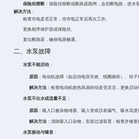
保险丝熔断
：保险丝熔断或断路器跳闸，会切断电路，使水
解决方法
：
检查市电是否正常，待市电正常后再次工作。
更换相序保护器或保险丝。
复位断路器，确保电路畅通。
二、水泵故障
水泵不能启动
：
原因
：电动机故障（如启动电容失效、线圈烧坏）、转子
解决方法
：检查电动机散热风扇转动是否灵活，更换启动
水泵不出水或流量不足
：
原因
：吸入口被杂物堵塞、吸入管或仪表漏气、吸水高度
解决方法
：清除吸入口杂物，安装过滤装置；检查并修复
水泵振动与噪音
：