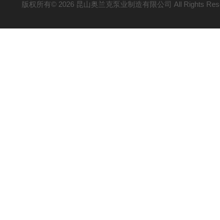
版权所有© 2026 昆山奥兰克泵业制造有限公司 All Rights Res