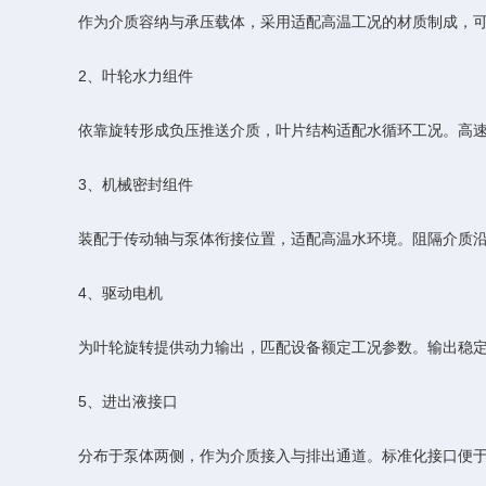
作为介质容纳与承压载体，采用适配高温工况的材质制成，可承
2、叶轮水力组件
依靠旋转形成负压推送介质，叶片结构适配水循环工况。高速转
3、机械密封组件
装配于传动轴与泵体衔接位置，适配高温水环境。阻隔介质沿轴
4、驱动电机
为叶轮旋转提供动力输出，匹配设备额定工况参数。输出稳定
5、进出液接口
分布于泵体两侧，作为介质接入与排出通道。标准化接口便于