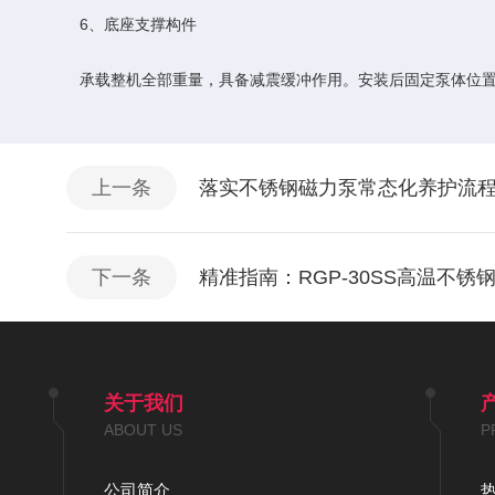
6、底座支撑构件
承载整机全部重量，具备减震缓冲作用。安装后固定泵体位置，
上一条
落实不锈钢磁力泵常态化养护流
下一条
精准指南：RGP-30SS高温不
关于我们
ABOUT US
P
公司简介