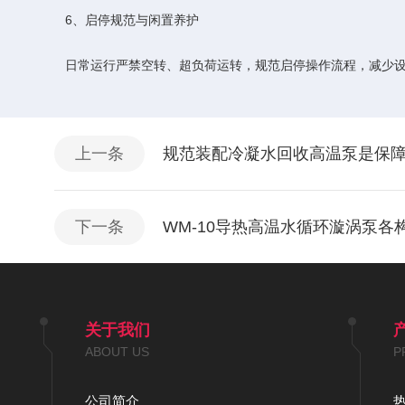
6、启停规范与闲置养护
日常运行严禁空转、超负荷运转，规范启停操作流程，减少设备
上一条
规范装配冷凝水回收高温泵是保
下一条
WM-10导热高温水循环漩涡泵各
关于我们
ABOUT US
P
公司简介