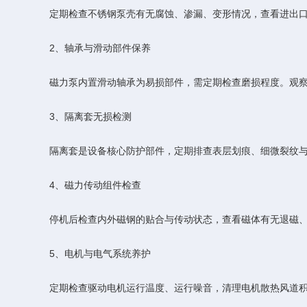
定期检查不锈钢泵壳有无腐蚀、渗漏、变形情况，查看进出口管
2、轴承与滑动部件保养
磁力泵内置滑动轴承为易损部件，需定期检查磨损程度。观察泵
3、隔离套无损检测
隔离套是设备核心防护部件，定期排查表层划痕、细微裂纹与腐
4、磁力传动组件检查
停机后检查内外磁钢的贴合与传动状态，查看磁体有无退磁、偏
5、电机与电气系统养护
定期检查驱动电机运行温度、运行噪音，清理电机散热风道积尘