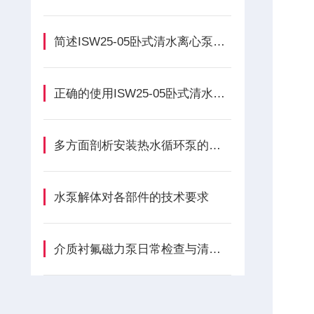
简述ISW25-05卧式清水离心泵的维护保养方法
正确的使用ISW25-05卧式清水离心泵能保证其正常运行
多方面剖析安装热水循环泵的利弊
水泵解体对各部件的技术要求
介质衬氟磁力泵日常检查与清洁的具体步骤及注意事项