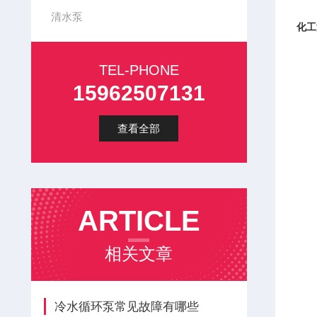
清水泵
化工
● 
● 
TEL-PHONE
15962507131
查看全部
ARTICLE
相关文章
冷水循环泵常见故障有哪些