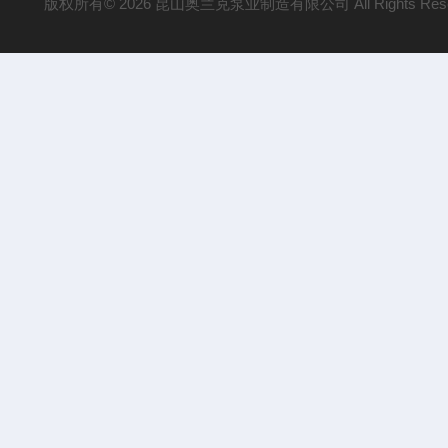
版权所有© 2026 昆山奥兰克泵业制造有限公司 All Rights Res