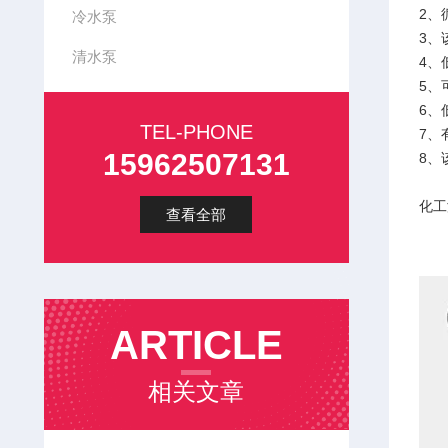
2、
冷水泵
3、
清水泵
4、
5、
6、
TEL-PHONE
7、
15962507131
8、
化工
查看全部
● 
● 
ARTICLE
相关文章