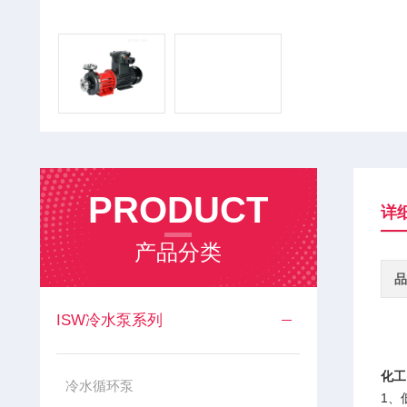
PRODUCT
详
产品分类
品
ISW冷水泵系列
化工
冷水循环泵
1、