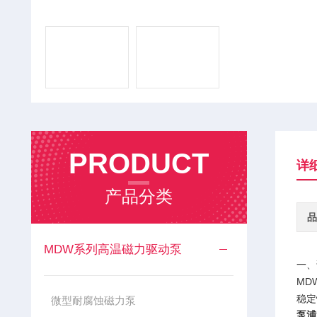
PRODUCT
详
产品分类
品
MDW系列高温磁力驱动泵
一、
MD
稳定
微型耐腐蚀磁力泵
泵浦