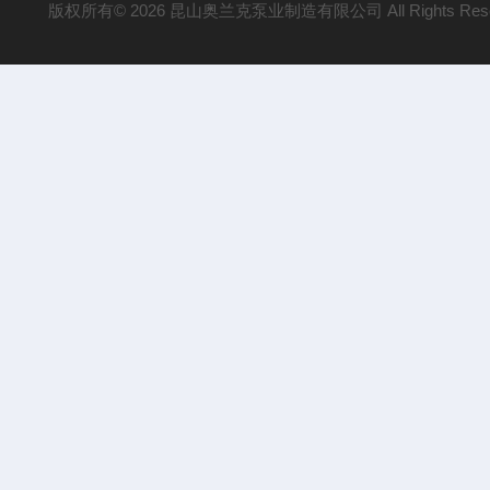
版权所有© 2026 昆山奥兰克泵业制造有限公司 All Rights Res