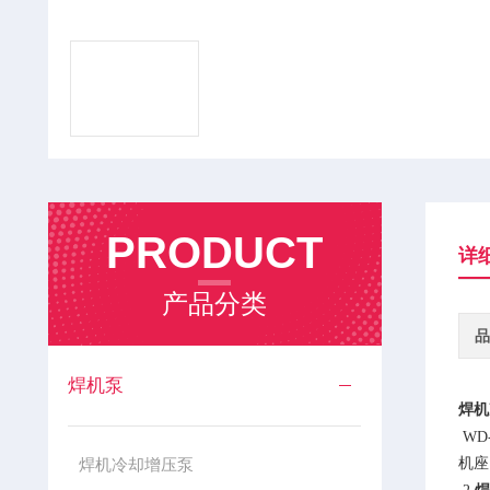
PRODUCT
详
产品分类
品
焊机泵
焊机
W
焊机冷却增压泵
机座