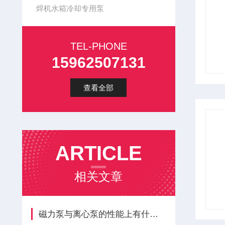
焊机水箱冷却专用泵
TEL-PHONE
15962507131
查看全部
ARTICLE
相关文章
磁力泵与离心泵的性能上有什么区别