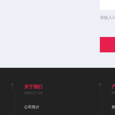
请输入
关于我们
ABOUT US
P
公司简介