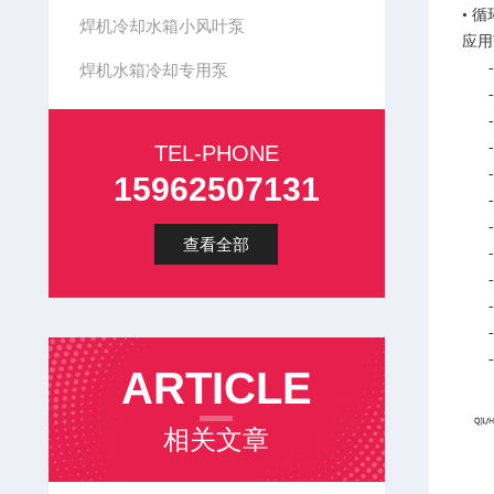
• 
焊机冷却水箱小风叶泵
应用
- 
焊机水箱冷却专用泵
- 
- 
- 
TEL-PHONE
- 
15962507131
- 
- 
查看全部
- 
- 
- 
- 
- 
ARTICLE
相关文章