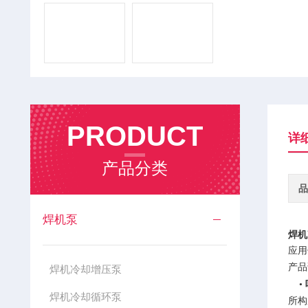
PRODUCT
详
产品分类
品
焊机泵
焊机
应用
产品
焊机冷却增压泵
•
焊机冷却循环泵
所构