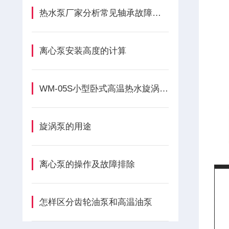
热水泵厂家分析常见轴承故障原因
离心泵安装高度的计算
WM-05S小型卧式高温热水旋涡泵的常见故障处理方法
旋涡泵的用途
离心泵的操作及故障排除
怎样区分齿轮油泵和高温油泵