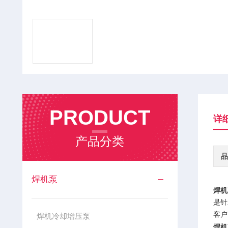
PRODUCT
详
产品分类
品
焊机泵
焊机
是针
客户
焊机冷却增压泵
焊机