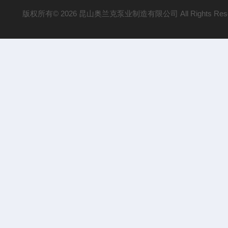
版权所有© 2026 昆山奥兰克泵业制造有限公司 All Rights Res