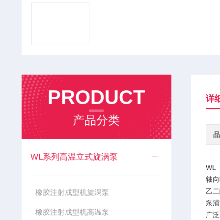
PRODUCT
详
产品分类
品
WL系列高温立式旋涡泵
WL
轴向
乙二
橡胶注射成型机旋涡泵
泵浦
橡胶注射成型机高温泵
广泛