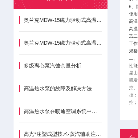
6、
使用
奥兰克MDW-15磁力驱动式高温350度旋涡泵的正确安装方法分享
高温
高温
乙二
奥兰克MDW-15磁力驱动式高温350度旋涡泵各组成部件的功能特点
工作
规格
二、
多级离心泵汽蚀余量分析
性能
昆山
研发
控、
高温热水泵的故障及解决方法
控；
控；
高温热水泵在暖通空调系统中的应用
高光*注塑成型技术-蒸汽辅助注塑技术原理