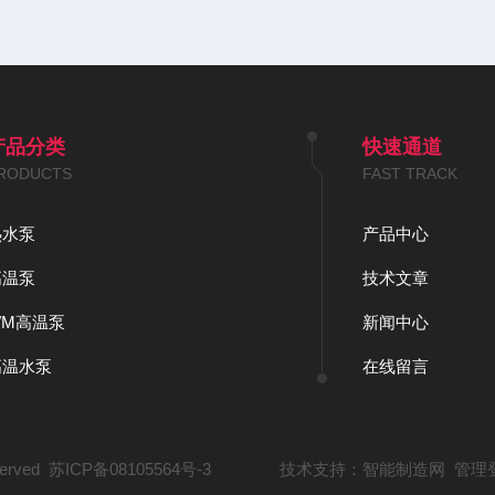
产品分类
快速通道
RODUCTS
FAST TRACK
热水泵
产品中心
高温泵
技术文章
WM高温泵
新闻中心
高温水泵
在线留言
erved
苏ICP备08105564号-3
技术支持：
智能制造网
管理