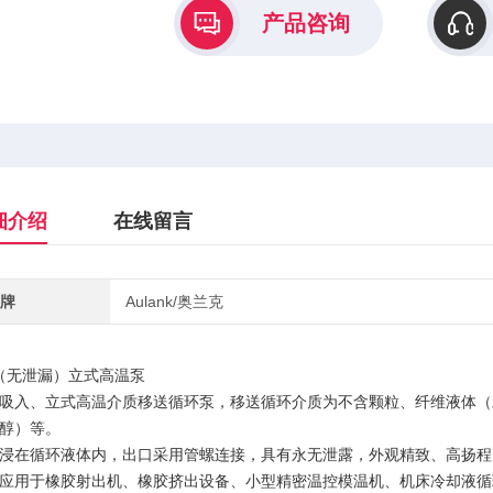
产品咨询
细介绍
在线留言
牌
Aulank/奥兰克
（无泄漏）立式高温泵
吸入、立式高温介质移送循环泵，移送循环介质为不含颗粒、纤维液体（
醇）等。
浸在循环液体内，出口采用管螺连接，具有永无泄露，外观精致、高扬程
应用于橡胶射出机、橡胶挤出设备、小型精密温控模温机、机床冷却液循