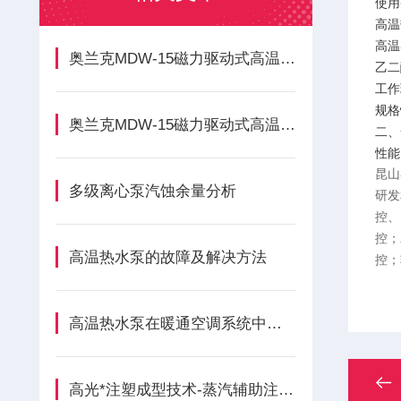
使用
高温
高温
奥兰克MDW-15磁力驱动式高温350度旋涡泵的正确安装方法分享
乙二
工作
规格
奥兰克MDW-15磁力驱动式高温350度旋涡泵各组成部件的功能特点
二、
性能
昆山
多级离心泵汽蚀余量分析
研发
控、
控；
高温热水泵的故障及解决方法
控；
高温热水泵在暖通空调系统中的应用
高光*注塑成型技术-蒸汽辅助注塑技术原理