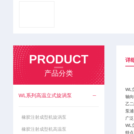
PRODUCT
详
产品分类
WL
WL系列高温立式旋涡泵
轴向
乙二
泵浦
橡胶注射成型机旋涡泵
广泛
WL
橡胶注射成型机高温泵
特点