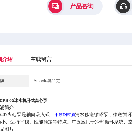
产品咨询
细介绍
在线留言
牌
Aulank/奥兰克
CPS-05冰水机卧式离心泵
泵浦简介
-05
离心泵是轴向吸入式、
清水移送循环泵，移送循环
不锈钢材质
动小、运行平稳、性能稳定等特点。广泛应用于冷却循环系统、
品图片