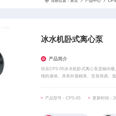
当前位置：
首页
产品中心
CP
冰水机卧式离心泵
产品简介
供应CPS-05冰水机卧式离心泵是轴
维的液体。具有外观精美、安装简易、
系统、空调系统、家庭用水循环、洗碗机
产品型号：CPS-05
更新时间：202