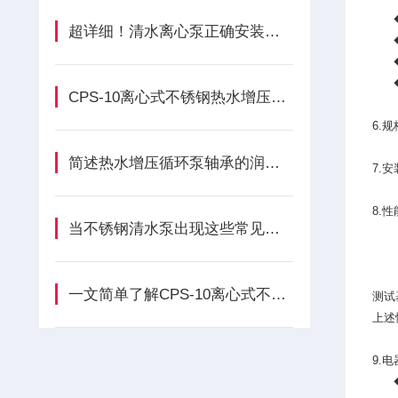
◆ 高
超详细！清水离心泵正确安装步骤全指南
◆ 高
◆ 乙
◆ 工
CPS-10离心式不锈钢热水增压循环泵实现节能降耗的目标
6.
简述热水增压循环泵轴承的润滑方法选择
7.
8.
当不锈钢清水泵出现这些常见故障时可以及时自行处理
一文简单了解CPS-10离心式不锈钢热水增压循环泵
测试
上述
9.
◆ 