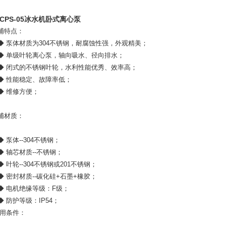
CPS-05冰水机卧式离心泵
泵浦特点：
泵体材质为304不锈钢，耐腐蚀性强，外观精美；
单级叶轮离心泵，轴向吸水、径向排水；
闭式的不锈钢叶轮，水利性能优秀、效率高；
性能稳定、故障率低；
 维修方便；
泵浦材质：
泵体--304不锈钢；
轴芯材质--不锈钢；
叶轮--304不锈钢或201不锈钢；
密封材质--碳化硅+石墨+橡胶；
电机绝缘等级：F级；
防护等级：IP54；
使用条件：