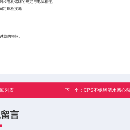
图和电机铭牌的规定与电源相连。
固定螺栓接地
过载的损坏。
返回列表
下一个：
CPS不锈钢清水离心
线留言