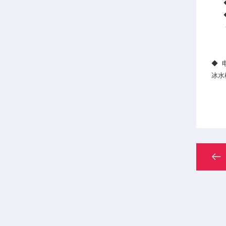
◆ 
◆ 
◆ 
◆ 
冰水