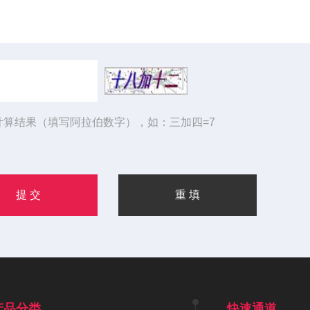
计算结果（填写阿拉伯数字），如：三加四=7
产品分类
快速通道