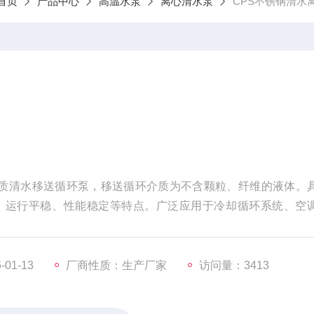
首页
产品中心
高温水泵
离心清水泵
CPS不锈钢清水
钢材质清水移送循环泵，移送循环介质为不含颗粒、纤维的液体。
、运行平稳、性能稳定等特点。广泛应用于冷却循环系统、空
01-13
厂商性质：生产厂家
访问量：3413