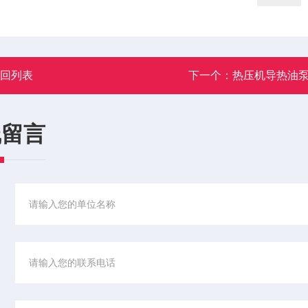
返回列表
下一个：
热压机导热油
线留言