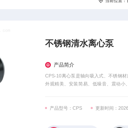
当前位置：
不锈钢清水离心泵
产品简介
CPS-10离心泵是轴向吸入式、不锈
外观精美、安装简易、低噪音、震动小
统、家庭用水循环、洗碗机等行业。
产品型号：CPS
更新时间：2026-