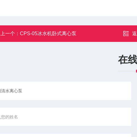
上一个：
CPS-05冰水机卧式离心泵
在