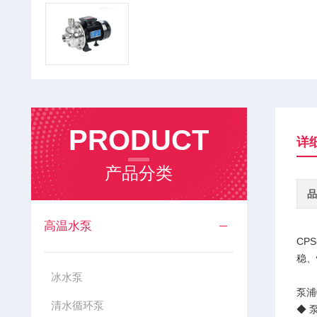
PRODUCT
详
产品分类
品
高温水泵
CP
稳、
冰水泵
泵浦
清水循环泵
◆ 