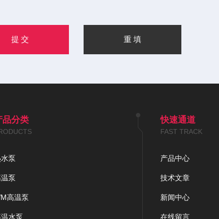
产品分类
快速通道
RODUCTS
FAST TRACK
热水泵
产品中心
高温泵
技术文章
WM高温泵
新闻中心
高温水泵
在线留言