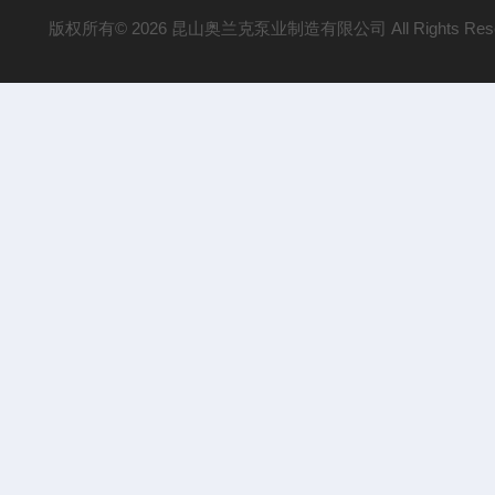
版权所有© 2026 昆山奥兰克泵业制造有限公司 All Rights Res