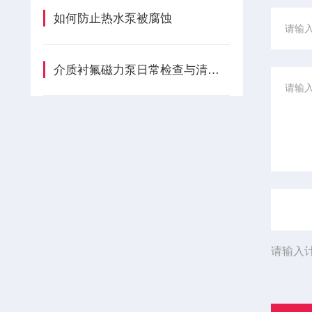
如何防止热水泵被腐蚀
介质衬氟磁力泵日常检查与清洁的具体步骤及注意事项
请输入