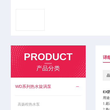
PRODUCT
详
产品分类
品
WD系列热水旋涡泵
EX
用途
1.
高扬程热水泵
2.