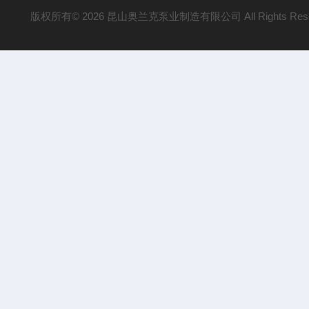
版权所有© 2026 昆山奥兰克泵业制造有限公司 All Rights Res