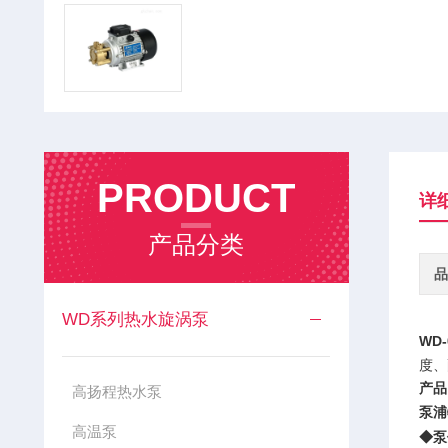
PRODUCT
详
产品分类
品
WD系列热水旋涡泵
WD-
度、
产品
高扬程热水泵
泵浦
高温泵
◆