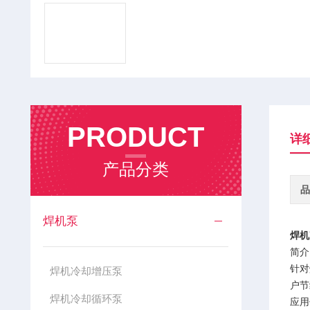
PRODUCT
详
产品分类
品
焊机泵
焊机
简介
针对
焊机冷却增压泵
户节
焊机冷却循环泵
应用