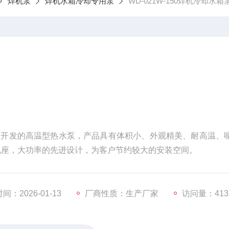
焊机泵
焊机水箱冷却专用泵
WD-021W-150焊机冷却水箱
制开发的高温型热水泵，产品具有体积小、外观精美、耐高温、
机座，大功率的先进设计，为客户节约较大的安装空间。
间：2026-01-13
厂商性质：生产厂家
访问量：413