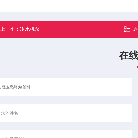
上一个：
冷水机泵
在