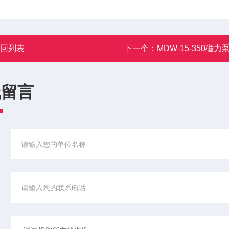
返回列表
下一个：
MDW-15-350磁力
线留言