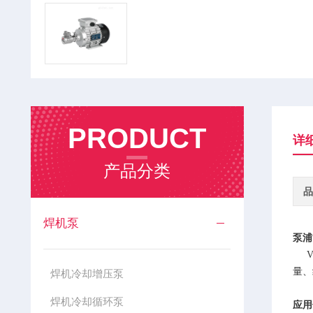
PRODUCT
详
产品分类
品
焊机泵
泵浦
V
量、
焊机冷却增压泵
焊机冷却循环泵
应用