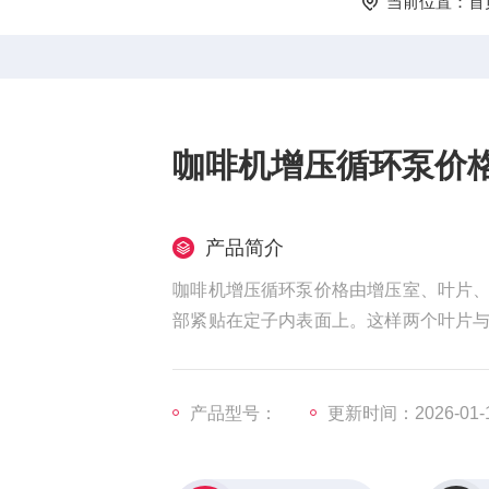
当前位置：
首
咖啡机增压循环泵价
产品简介
咖啡机增压循环泵价格由增压室、叶片
部紧贴在定子内表面上。这样两个叶片
小排介质，叶片旋转一周时，完成一次吸
产品型号：
更新时间：2026-01-