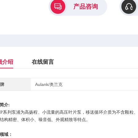
产品咨询
细介绍
在线留言
牌
Aulank/奥兰克
简介:
P系列泵浦
为高扬程、小流量的高压叶片泵
，移送循环介质为不含颗粒、
结构精密、体积小、噪音低、外观精致等特点。
领域：