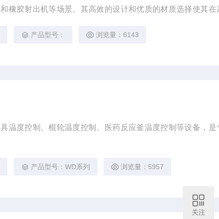
机和橡胶射出机等场景。其高效的设计和优质的材质选择使其在
广泛的信赖和好评。
2
产品型号：
浏览量：6143
模具温度控制、棍轮温度控制、医药反应釜温度控制等设备，是
2
产品型号：WD系列
浏览量：5957
关注