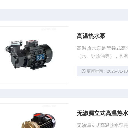
高温热水泵
高温热水泵是管径式高
（水、导热油等），具
等特点。
更新时间：2026-01-1
无渗漏立式高温热
无渗漏立式高温热水泵