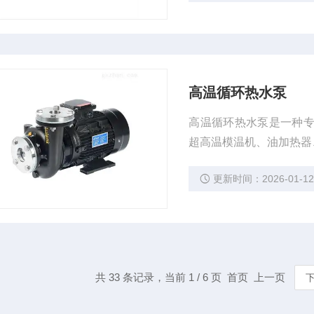
高温循环热水泵
高温循环热水泵是一种
超高温模温机、油加热器
更新时间：2026-01-1
共 33 条记录，当前 1 / 6 页 首页 上一页