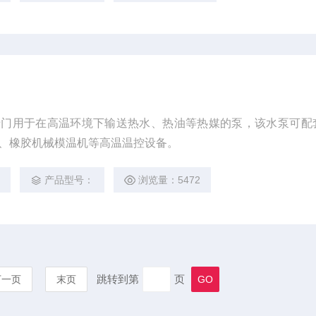
专门用于在高温环境下输送热水、热油等热媒的泵，该水泵可配
、橡胶机械模温机等高温温控设备。
2
产品型号：
浏览量：5472
跳转到第
页
下一页
末页