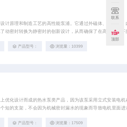
联系
进设计原理和制造工艺的高性能泵浦。它通过外磁体、隔离套、
现了动密封转换为静密封的创新设计，从而确保了在高温环境下
顶部
3
产品型号：
浏览量：10399
础上优化设计而成的热水泵类产品，因为该泵采用立式安装电机
一个短的支架，不会因为机械密封漏水的现象而导致电机里面进
3
产品型号：
浏览量：17509