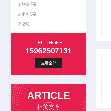
加热循环泵
热水离心泵
高温泵
TEL-PHONE
15962507131
查看全部
ARTICLE
相关文章