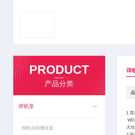
PRODUCT
详
产品分类
品
焊机泵
1.
WD
大功
焊机冷却增压泵
2.