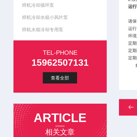
焊机冷却循环泵
运行
焊机冷却水箱小风叶泵
请保
运行
焊机水箱冷却专用泵
环境
定期
定期
TEL-PHONE
定期
15962507131
焊
查看全部
ARTICLE
相关文章