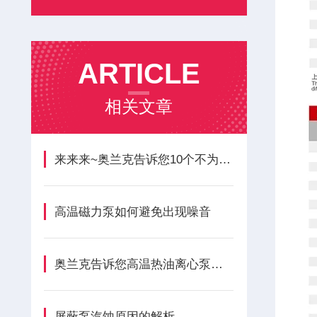
ARTICLE
相关文章
来来来~奥兰克告诉您10个不为人知的磁力泵优缺点
高温磁力泵如何避免出现噪音
奥兰克告诉您高温热油离心泵维修方法
屏蔽泵汽蚀原因的解析