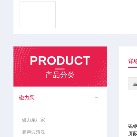
PRODUCT
详
产品分类
品
磁力泵
是
磁力泵厂家
磁
超声波清洗
屏