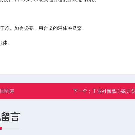
干净。如有必要，用合适的液体冲洗泵。
气体。
返回列表
下一个：
工业衬氟离心磁力
线留言