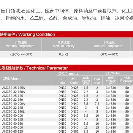
用领域:石油化工、医药中间体、原料药及中药提取剂、化工助
粒、纤维的水、乙二醇、乙醇、合成油、导热油、硅油、冰河冷