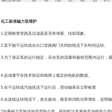
化工标准磁力泵维护
.定期检查管路及过滤器是否有堵塞、结垢现象。
.泵不能干运转或在出口管路阀门关闭的情况下长时间运转。
.为了保证泵的运行稳定，应在泵的流量和扬程范围内运行，最
。
.必须遵守在技术协议和铭牌上规定的电机的数据。
.在干运转或汽蚀状况下运行后，滑动轴承应立即检查
.在连续运转情况下，发生振动、噪音和消耗功率增长，说明轴
如果磁力泵输送的是危险介质，拆卸时注意避免泵内残留介质的