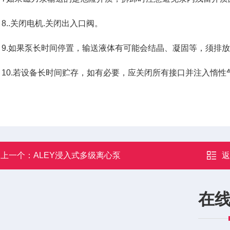
..关闭电机.关闭出入口阀。
.如果泵长时间停置，输送液体有可能会结晶、凝固等，须排放
0.若设备长时间贮存，如有必要，应关闭所有接口并注入惰性
上一个：
ALEY浸入式多级离心泵
在