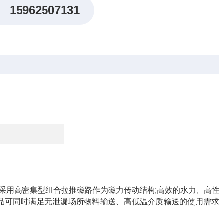
15962507131
，采用高密集型组合拉推磁路作为磁力传动结构;高效的水力、高
品可同时满足无泄漏场所物料输送、高低温介质输送的使用需