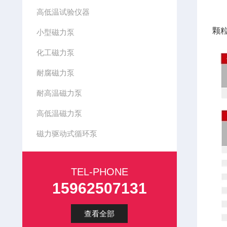
高低温试验仪器
应
颗
小型磁力泵
化工磁力泵
耐腐磁力泵
耐高温磁力泵
高低温磁力泵
磁力驱动式循环泵
TEL-PHONE
15962507131
查看全部