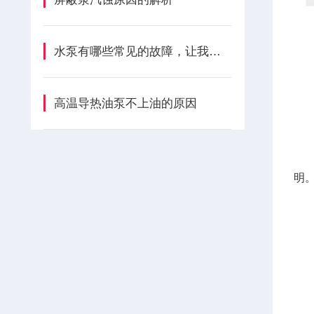
水泵有哪些常见的故障，让我们一起了解吧
1
高温导热油泵不上油的原因
2
3
明
4
5
6
7