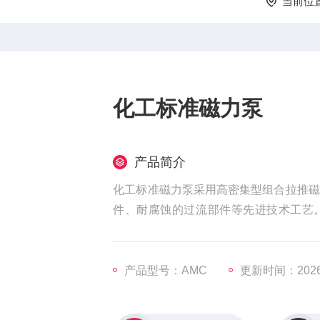
当前位
化工标准磁力泵
产品简介
化工标准磁力泵采用高密集型组合拉推磁
件、耐腐蚀的过流部件等先进技术工艺
求，可屏蔽电泵和大部分轴封泵。
产品型号：AMC
更新时间：2026-