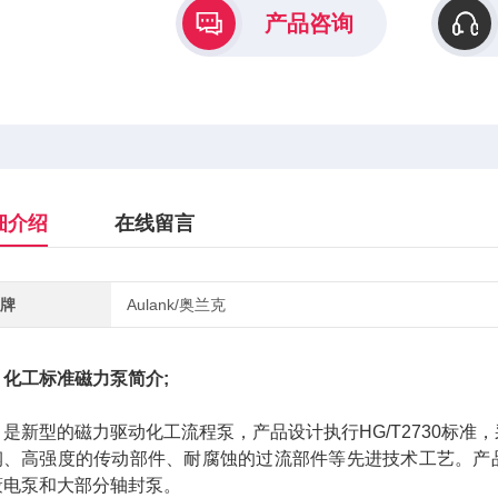
产品咨询
细介绍
在线留言
牌
Aulank/奥兰克
化工标准磁力泵简介;
新型的磁力驱动化工流程泵，产品设计执行HG/T2730标准
钢、高强度的传动部件、耐腐蚀的过流部件等先进技术工艺。产
蔽电泵和大部分轴封泵。