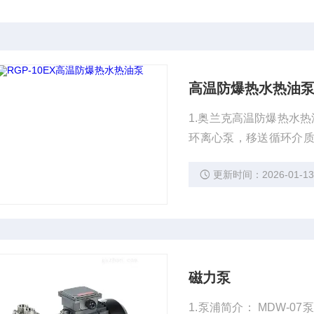
高温防爆热水热油
1.奥兰克高温防爆热水热油泵泵浦简介:$n 该款防爆
环离心泵，移送循环介
温、大流量、应用广泛等特点。$n2.应用
更新时间：2026-01-1
统、木工机械、风能科技
磁力泵
1.泵浦简介： MDW-07泵浦为磁力驱动式超高温旋涡泵，移送循环介质为不含颗粒、纤维的