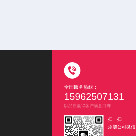
全国服务热线：
15962507131
以品质赢得客户满意口碑
扫一扫
添加公司微信