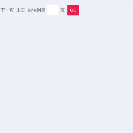
一页 下一页 末页 跳转到第
页