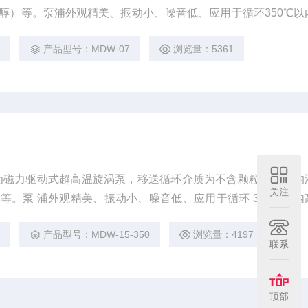
醇）等。泵浦外观精美、振动小、噪音低、应用于循环350℃以
内热水。 2.应用领域： 精密超高温模温机、高低温检测设备、
3
产品型号：MDW-07
浏览量：5361
。
泵浦为磁力驱动式超高温旋涡泵，移送循环介质为不含颗粒、纤维的
关注
等。泵 浦外观精美、振动小、噪音低、应用于循环 350℃以内
内热水。 2. 应用领域： 精密超高温模温机、高低温检测设备、反
3
产品型号：MDW-15-350
浏览量：4197
联系
顶部