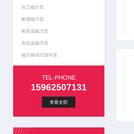
化工磁力泵
耐腐磁力泵
耐高温磁力泵
高低温磁力泵
磁力驱动式循环泵
TEL-PHONE
15962507131
查看全部