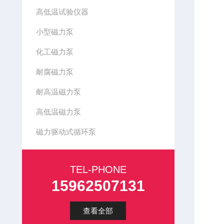
高低温试验仪器
小型磁力泵
化工磁力泵
耐腐磁力泵
耐高温磁力泵
高低温磁力泵
磁力驱动式循环泵
TEL-PHONE
15962507131
查看全部