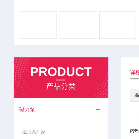
PRODUCT
详
产品分类
品
磁力泵
内热
磁力泵厂家