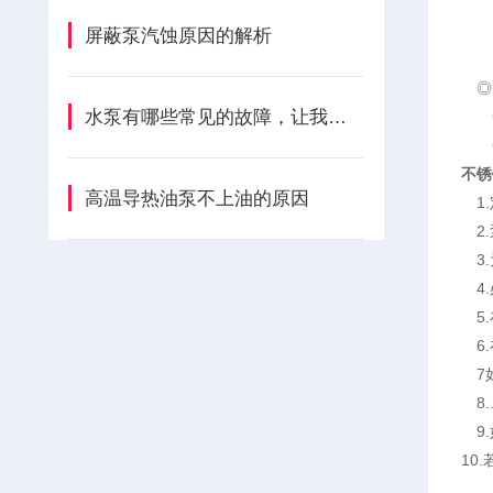
屏蔽泵汽蚀原因的解析
◎电
水泵有哪些常见的故障，让我们一起了解吧
◎弄
◎电
不锈
高温导热油泵不上油的原因
1.
2.
3.
4.
5.
6.
7如
8.
9.
10