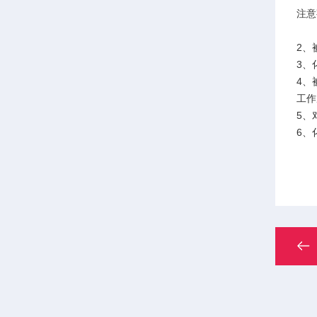
注意
1、
2、
3、
4、
工作
5、
6、