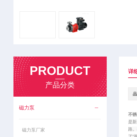
PRODUCT
详
产品分类
品
磁力泵
不锈
是新
路。
磁力泵厂家
了“