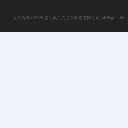
版权所有© 2026 昆山奥兰克泵业制造有限公司 All Rights Res