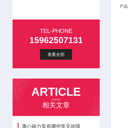
产品
TEL-PHONE
15962507131
查看全部
ARTICLE
相关文章
离心磁力泵有哪些常见故障