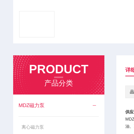
PRODUCT
详
产品分类
品
MDZ磁力泵
供应
MD
油、
离心磁力泵