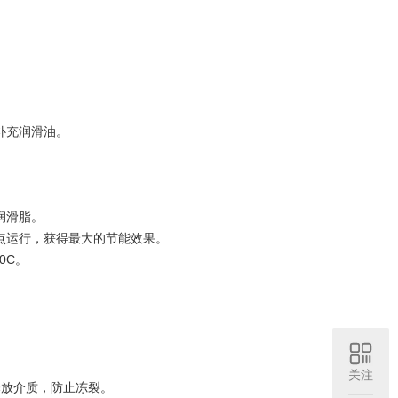
补充润滑油。
润滑脂。
点运行，获得最大的节能效果。
0C。
。
。
关注
释放介质，防止冻裂。