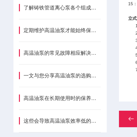
15
了解铸铁管道离心泵各个组成部件功能特点有助于我们更加科学的使用
立式
1
定期维护高温油泵才能始终保持良好的工作状态
2
3、
4、
高温油泵的常见故障相应解决方法分享
5、
6、
7、
一文与您分享高温油泵的选购注意事项
高温油泵在长期使用时的保养方法分享
这些会导致高温油泵效率低的原因您知道吗？