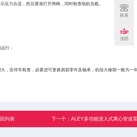
显示压力合适，然后逐渐打开闸阀，同时检查电机负载。
联系
顶部
内运行；
大，应停车检查，必要进可更换易损零件及轴承，机组大修期一般为一
返回列表
下一个：
ALEY多功能浸入式离心管道