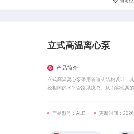
当前位
立式高温离心泵
产品简介
立式高温离心泵采用管道式结构设计，
径相同的水平管路系统总，从而实现泵
满足所需的流量和压力，从而实现产品满
产品型号：ALE
更新时间：2026-