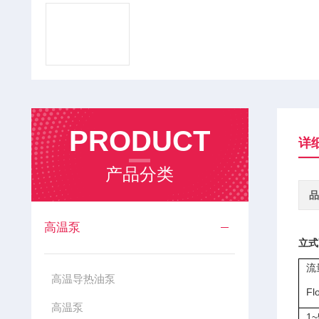
PRODUCT
详
产品分类
品
高温泵
立式
流
高温导热油泵
Fl
高温泵
1~