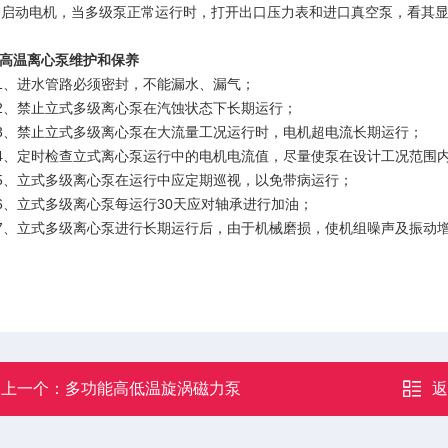
：启动电机，当多级泵正常运行时，打开出口压力表和进口真空泵，看其
高温离心泵维护和保养
、进水管路必须密封，不能漏水、漏气；
、禁止立式多级离心泵在汽蚀状态下长期运行；
禁止立式多级离心泵在大流量工况运行时，电机超电流长期运行；
定时检查立式离心泵运行中的电机电流值，尽量使泵在设计工况范围
立式多级离心泵在运行中应定期巡视，以免带病运行；
立式多级离心泵每运行30天应对轴承进行加油；
立式多级离心泵进行长期运行后，由于机械磨损，使机组噪声及振动增
上一个：
多功能高低温旋涡磁力泵