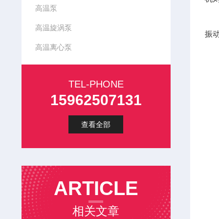
高温泵
2
高温旋涡泵
振
高温离心泵
3
TEL-PHONE
15962507131
查看全部
1
2
3
ARTICLE
4
相关文章