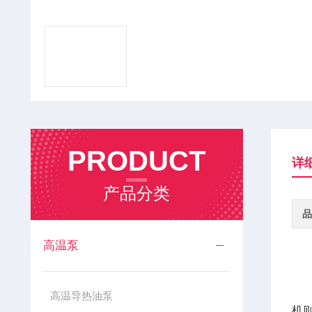
PRODUCT
详
产品分类
品
高温泵
1
高温导热油泵
机