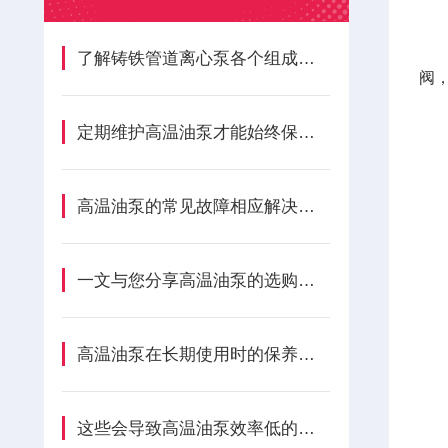
5
6
了解铸铁管道离心泵各个组成部件功能特点有助于我们更加科学的使用
阀
7
定期维护高温油泵才能始终保持良好的工作状态
8
高温油泵的常见故障相应解决方法分享
9
1
一文与您分享高温油泵的选购注意事项
1
高温油泵在长期使用时的保养方法分享
1
1
这些会导致高温油泵效率低的原因您知道吗？