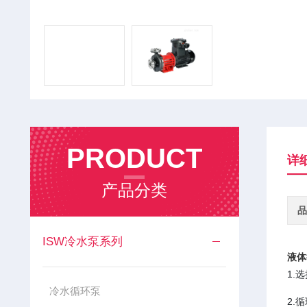
PRODUCT
详
产品分类
品
ISW冷水泵系列
液体
1.
冷水循环泵
2.