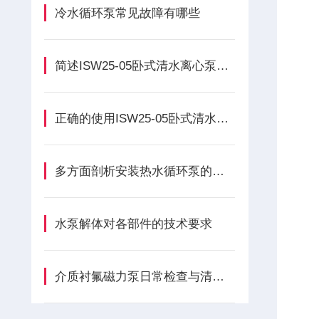
冷水循环泵常见故障有哪些
简述ISW25-05卧式清水离心泵的维护保养方法
正确的使用ISW25-05卧式清水离心泵能保证其正常运行
多方面剖析安装热水循环泵的利弊
水泵解体对各部件的技术要求
介质衬氟磁力泵日常检查与清洁的具体步骤及注意事项