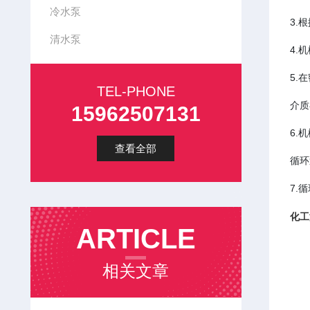
冷水泵
3.
清水泵
4.
5.
TEL-PHONE
介质
15962507131
6.
查看全部
循环
7.
化工
ARTICLE
● 
● 
相关文章