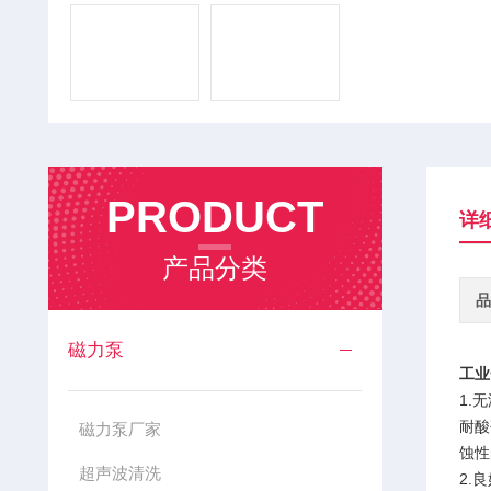
PRODUCT
详
产品分类
品
磁力泵
工业
1.
耐酸
磁力泵厂家
蚀性
超声波清洗
2.