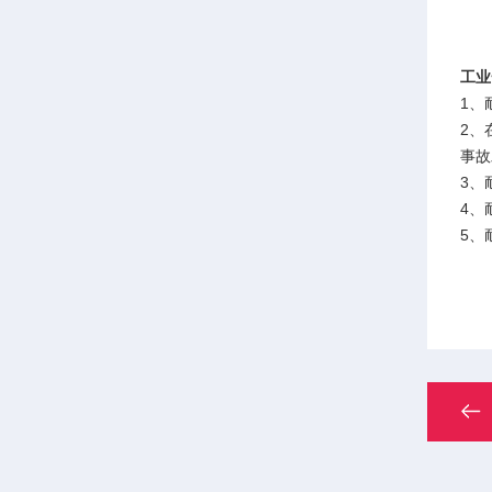
工业
1、
2、
事故
3、
4、
5、