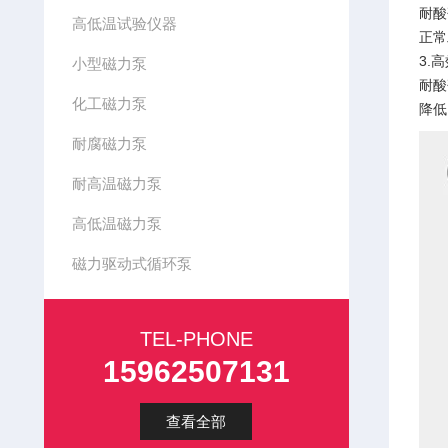
耐酸
高低温试验仪器
正常
3.
小型磁力泵
耐酸
化工磁力泵
降低
耐腐磁力泵
耐高温磁力泵
高低温磁力泵
磁力驱动式循环泵
TEL-PHONE
15962507131
查看全部