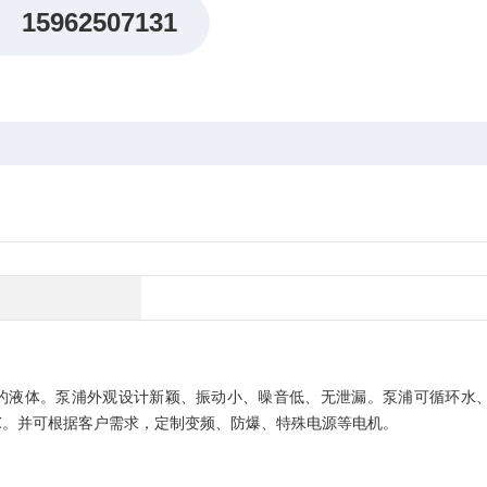
15962507131
纤维的液体。泵浦外观设计新颖、振动小、噪音低、无泄漏。泵浦可循环水
0℃。并可根据客户需求，定制变频、防爆、特殊电源等电机。