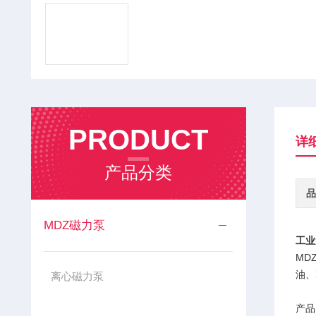
PRODUCT
详
产品分类
品
MDZ磁力泵
工业
MD
油、
离心磁力泵
产品