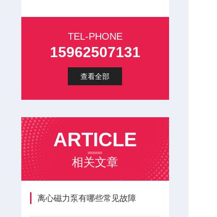
TEL-PHONE
15962507131
查看全部
ARTICLE
相关文章
离心磁力泵有哪些常见故障