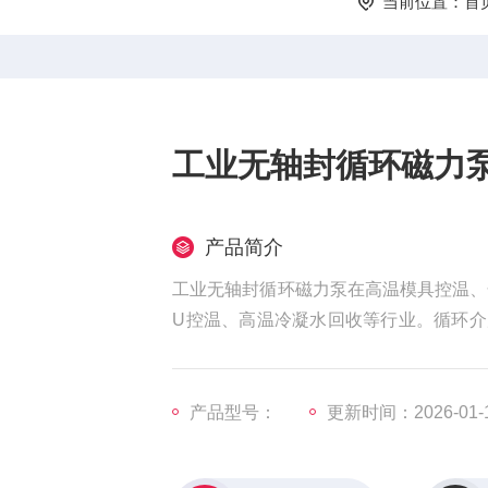
当前位置：
首
工业无轴封循环磁力
产品简介
工业无轴封循环磁力泵在高温模具控温、
U控温、高温冷凝水回收等行业。循环
油、冰河冷媒、汽油、染料、化学溶液等
产品型号：
更新时间：2026-01-