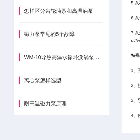
5.
怎样区分齿轮油泵和高温油泵
6.
7.
磁力泵常见的5个故障
s://
特殊
WM-10导热高温水循环漩涡泵的正确安装方法全解析
1、
离心泵怎样选型
2、
3、
耐高温磁力泵原理
4、