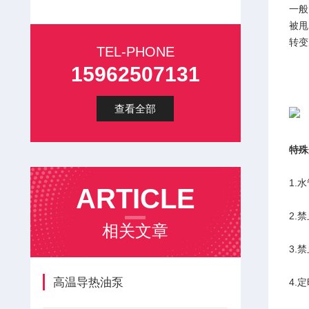
一般
被甩
转变
TEL-PHONE
15962507131
查看全部
特殊
1.
ARTICLE
2.
相关文章
3.
高温导热油泵
4.