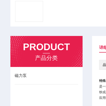
PRODUCT
详
产品分类
品
磁力泵
特殊
是一
铁或
应用