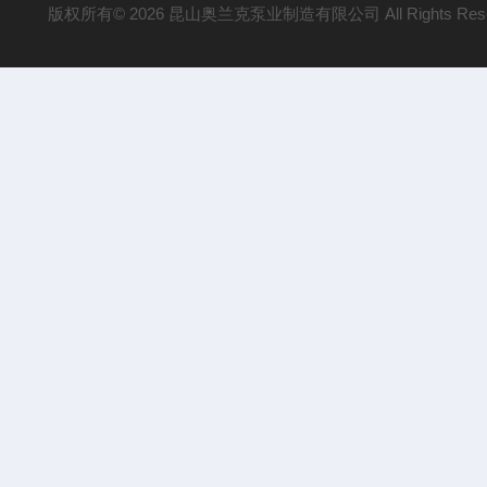
版权所有© 2026 昆山奥兰克泵业制造有限公司 All Rights Res